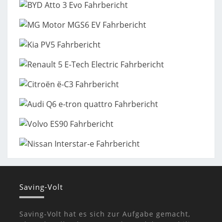
Saving-Volt
Saving-Volt hat es sich zur Aufgabe gemacht,