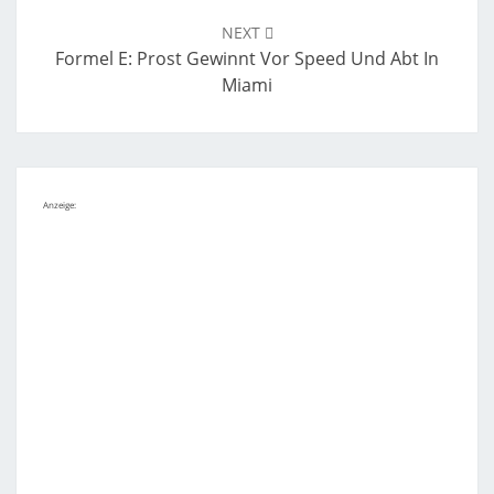
NEXT
Formel E: Prost Gewinnt Vor Speed Und Abt In
Miami
Anzeige: