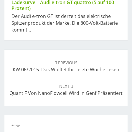
Ladekurve – Audi e-tron GT quattro (5 auf 100
Prozent)
Der Audi e-tron GT ist derzeit das elektrische
Spitzenprodukt der Marke. Die 800-Volt-Batterie
kommt...
Post
navigation
PREVIOUS
KW 06/2015: Das Wolltet Ihr Letzte Woche Lesen
NEXT
Quant F Von NanoFlowcell Wird In Genf Präsentiert
Anzeige: