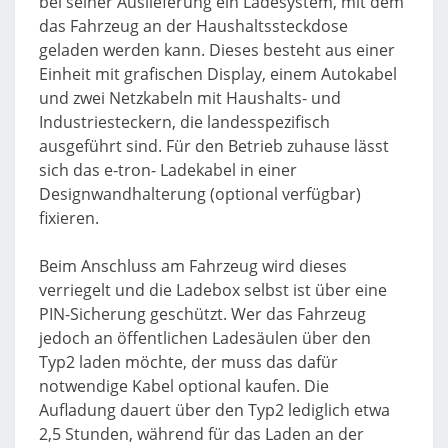
bei seiner Auslieferung ein Ladesystem, mit dem
das Fahrzeug an der Haushaltssteckdose
geladen werden kann. Dieses besteht aus einer
Einheit mit grafischen Display, einem Autokabel
und zwei Netzkabeln mit Haushalts- und
Industriesteckern, die landesspezifisch
ausgeführt sind. Für den Betrieb zuhause lässt
sich das e-tron- Ladekabel in einer
Designwandhalterung (optional verfügbar)
fixieren.
Beim Anschluss am Fahrzeug wird dieses
verriegelt und die Ladebox selbst ist über eine
PIN-Sicherung geschützt. Wer das Fahrzeug
jedoch an öffentlichen Ladesäulen über den
Typ2 laden möchte, der muss das dafür
notwendige Kabel optional kaufen. Die
Aufladung dauert über den Typ2 lediglich etwa
2,5 Stunden, während für das Laden an der