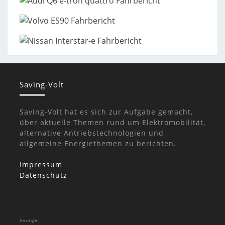
Saving-Volt
Saving-Volt hat es sich zur Aufgabe gemacht,
über aktuelle Themen rund um Elektromobilität,
alternative Antriebstechnologien und
allgemeine Energiethemen zu berichten.
Impressum
Datenschutz
Anzeige: