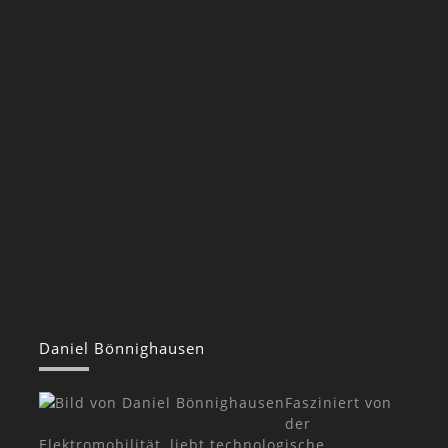
Daniel Bönnighausen
Fasziniert von
der
Elektromobilität, liebt technologische