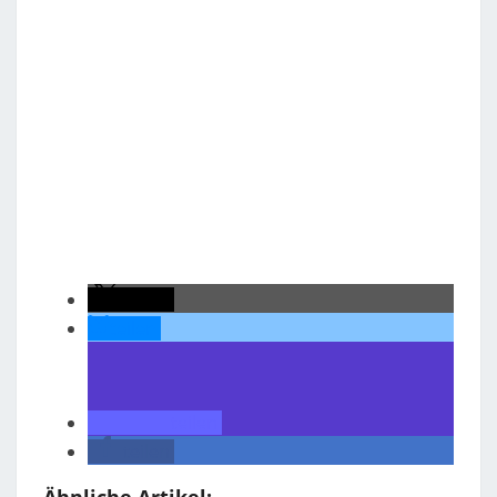
teilen
teilen
teilen
teilen