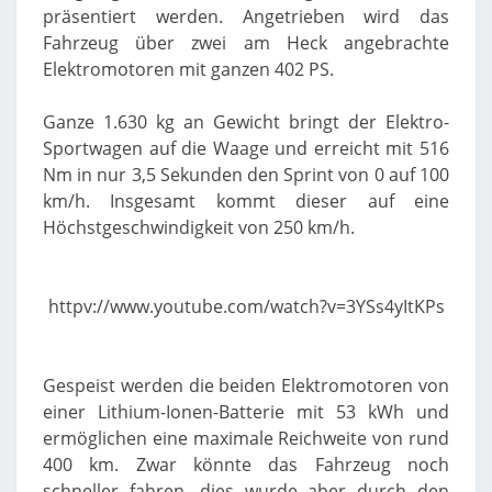
präsentiert werden. Angetrieben wird das
Fahrzeug über zwei am Heck angebrachte
Elektromotoren mit ganzen 402 PS.
Ganze 1.630 kg an Gewicht bringt der Elektro-
Sportwagen auf die Waage und erreicht mit 516
Nm in nur 3,5 Sekunden den Sprint von 0 auf 100
km/h. Insgesamt kommt dieser auf eine
Höchstgeschwindigkeit von 250 km/h.
httpv://www.youtube.com/watch?v=3YSs4yItKPs
Gespeist werden die beiden Elektromotoren von
einer Lithium-Ionen-Batterie mit 53 kWh und
ermöglichen eine maximale Reichweite von rund
400 km. Zwar könnte das Fahrzeug noch
schneller fahren, dies wurde aber durch den