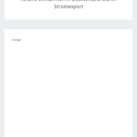
Stromexport
Anzeige: