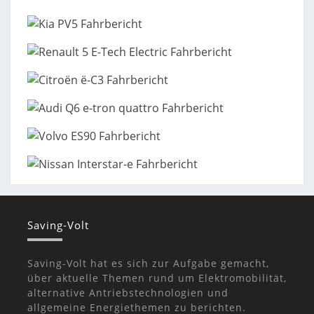
Saving-Volt
Saving-Volt hat es sich zur Aufgabe gemacht,
über aktuelle Themen rund um Elektromobilität,
alternative Antriebstechnologien und
allgemeine Energiethemen zu berichten.