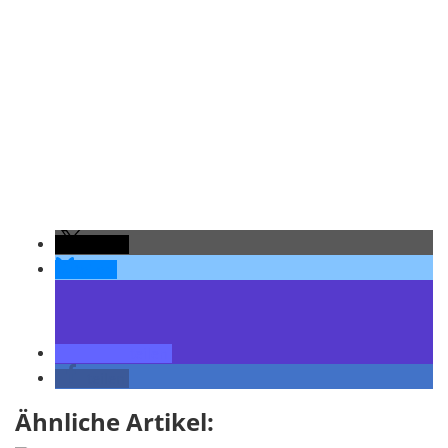
teilen
teilen
teilen
teilen
Ähnliche Artikel: