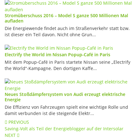
Stromüberschuss 2016 – Model S ganze 500 Millionen Mal
aufladen
Die Energiewende findet auch im Straßenverkehr statt bzw.
ist dieser ein Teil davon. Nicht ohne Grun...
Electrify the World im Nissan Popup-Café in Paris
Mit dem Popup-Café in Paris startete Nissan seine „Electrify
the World“-Kampagne. Den dortigen Kaffe...
Neues Stoßdämpfersystem von Audi erzeugt elektrische
Energie
Die Effizienz von Fahrzeugen spielt eine wichtige Rolle und
damit verbunden ist die steigende Elektr...
Post
PREVIOUS
Saving-Volt als Teil der Energieblogger auf der Intersolar
navigation
NEXT