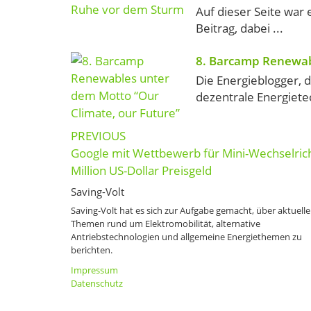
Auf dieser Seite war 
Beitrag, dabei ...
8. Barcamp Renewab
Die Energieblogger,
dezentrale Energiete
Post
PREVIOUS
navigation
Google mit Wettbewerb für Mini-Wechselrich
Million US-Dollar Preisgeld
Saving-Volt
Saving-Volt hat es sich zur Aufgabe gemacht, über aktuelle
Themen rund um Elektromobilität, alternative
Antriebstechnologien und allgemeine Energiethemen zu
berichten.
Impressum
Datenschutz