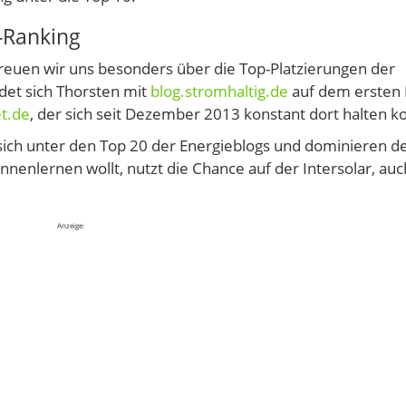
-Ranking
freuen wir uns besonders über die Top-Platzierungen der
det sich Thorsten mit
blog.stromhaltig.de
auf dem ersten 
t.de
, der sich seit Dezember 2013 konstant dort halten k
ich unter den Top 20 der Energieblogs und dominieren de
nenlernen wollt, nutzt die Chance auf der Intersolar, auc
Anzeige: