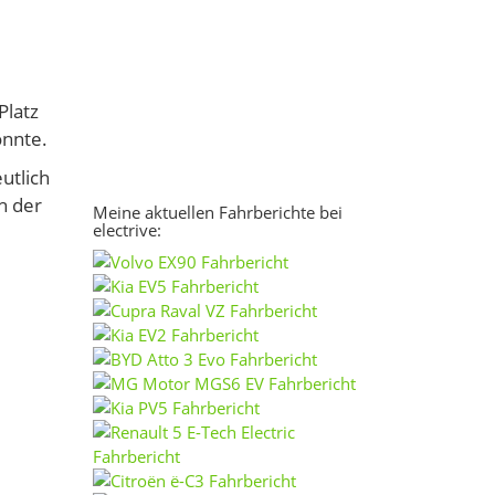
Platz
onnte.
utlich
h der
Meine aktuellen Fahrberichte bei
electrive: