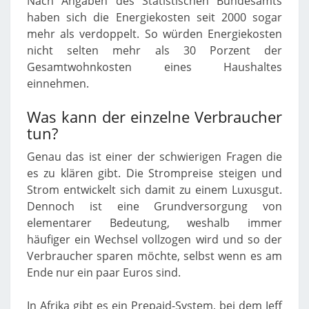
Nach Angaben des Statistischen Bundesamts
haben sich die Energiekosten seit 2000 sogar
mehr als verdoppelt. So würden Energiekosten
nicht selten mehr als 30 Porzent der
Gesamtwohnkosten eines Haushaltes
einnehmen.
Was kann der einzelne Verbraucher
tun?
Genau das ist einer der schwierigen Fragen die
es zu klären gibt. Die Strompreise steigen und
Strom entwickelt sich damit zu einem Luxusgut.
Dennoch ist eine Grundversorgung von
elementarer Bedeutung, weshalb immer
häufiger ein Wechsel vollzogen wird und so der
Verbraucher sparen möchte, selbst wenn es am
Ende nur ein paar Euros sind.
In Afrika gibt es ein Prepaid-System, bei dem Jeff