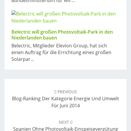
Bundesministerium für Wir...
Belectric will großen Photovoltaik-Park in den
Niederlanden bauen
Belectric, Mitglieder Elevion Group, hat sich
einen Auftrag für die Errichtung eines großen
Solarpar...
Post
navigation
PREVIOUS
Blog-Ranking Der Kategorie Energie Und Umwelt
Für Juni 2014
NEXT
Spanien Ohne Photovoltaik-Einspeisevergütung