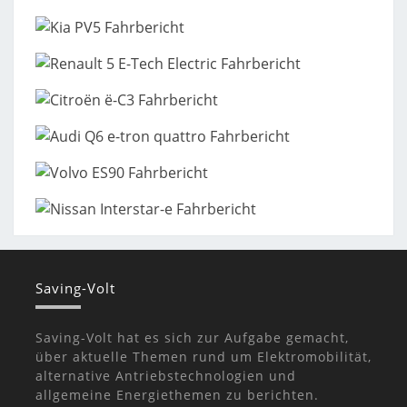
Saving-Volt
Saving-Volt hat es sich zur Aufgabe gemacht,
über aktuelle Themen rund um Elektromobilität,
alternative Antriebstechnologien und
allgemeine Energiethemen zu berichten.