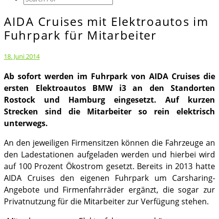
Icon
AIDA Cruises mit Elektroautos im
AIDA
Cruises
Fuhrpark für Mitarbeiter
mit
Elektroautos
18. Juni 2014
im
Ab sofort werden im Fuhrpark von AIDA Cruises die
Fuhrpark
ersten Elektroautos BMW i3 an den Standorten
für
Rostock und Hamburg eingesetzt. Auf kurzen
Mitarbeiter
Strecken sind die Mitarbeiter so rein elektrisch
unterwegs.
An den jeweiligen Firmensitzen können die Fahrzeuge an
den Ladestationen aufgeladen werden und hierbei wird
auf 100 Prozent Ökostrom gesetzt. Bereits in 2013 hatte
AIDA Cruises den eigenen Fuhrpark um Carsharing-
Angebote und Firmenfahrräder ergänzt, die sogar zur
Privatnutzung für die Mitarbeiter zur Verfügung stehen.