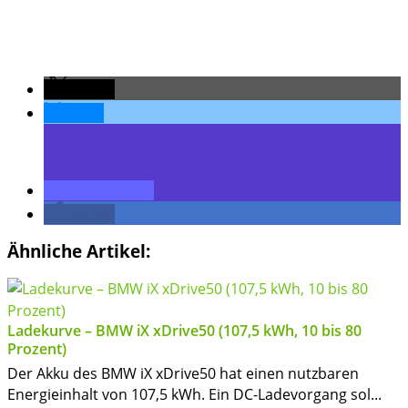
teilen
teilen
teilen
teilen
Ähnliche Artikel:
Ladekurve – BMW iX xDrive50 (107,5 kWh, 10 bis 80
Prozent)
Der Akku des BMW iX xDrive50 hat einen nutzbaren
Energieinhalt von 107,5 kWh. Ein DC-Ladevorgang sol...