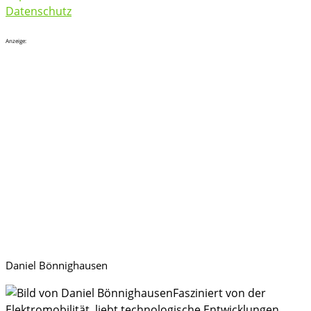
Datenschutz
Anzeige:
Daniel Bönnighausen
Fasziniert von der
Elektromobilität, liebt technologische Entwicklungen,