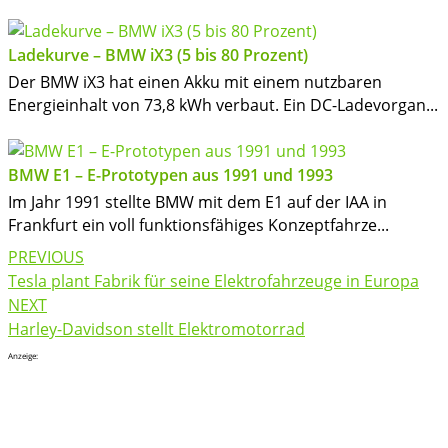
Ladekurve – BMW iX3 (5 bis 80 Prozent)
Der BMW iX3 hat einen Akku mit einem nutzbaren
Energieinhalt von 73,8 kWh verbaut. Ein DC-Ladevorgan...
BMW E1 – E-Prototypen aus 1991 und 1993
Im Jahr 1991 stellte BMW mit dem E1 auf der IAA in
Frankfurt ein voll funktionsfähiges Konzeptfahrze...
Post
PREVIOUS
navigation
Tesla plant Fabrik für seine Elektrofahrzeuge in Europa
NEXT
Harley-Davidson stellt Elektromotorrad
Anzeige: