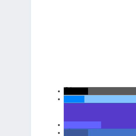
teilen
teilen
teilen
teilen