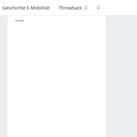
Search
Geschichte E-Mobilität
Throwback
Icon
Anzeige: