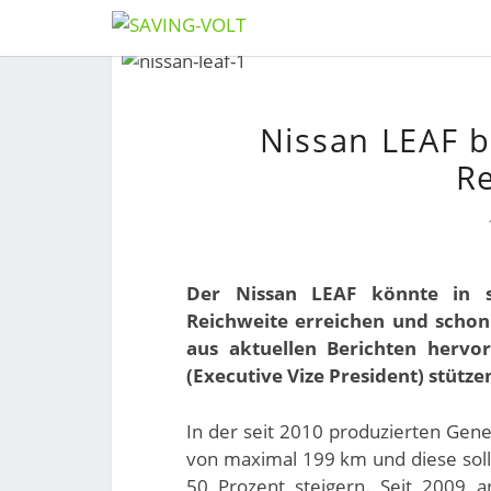
Skip
to
content
Nissan LEAF b
Re
Der Nissan LEAF könnte in 
Reichweite erreichen und schon
aus aktuellen Berichten hervo
(Executive Vize President) stütze
In der seit 2010 produzierten Gene
von maximal 199 km und diese soll
50 Prozent steigern. Seit 2009 a