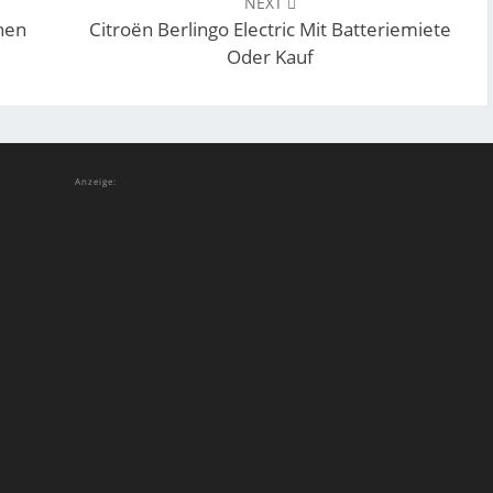
NEXT
hen
Citroën Berlingo Electric Mit Batteriemiete
Oder Kauf
Anzeige: