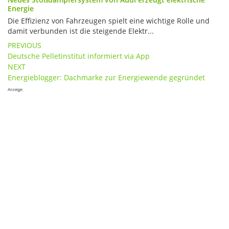
Energie
Die Effizienz von Fahrzeugen spielt eine wichtige Rolle und
damit verbunden ist die steigende Elektr...
Post
PREVIOUS
Deutsche Pelletinstitut informiert via App
navigation
NEXT
Energieblogger: Dachmarke zur Energiewende gegründet
Anzeige: