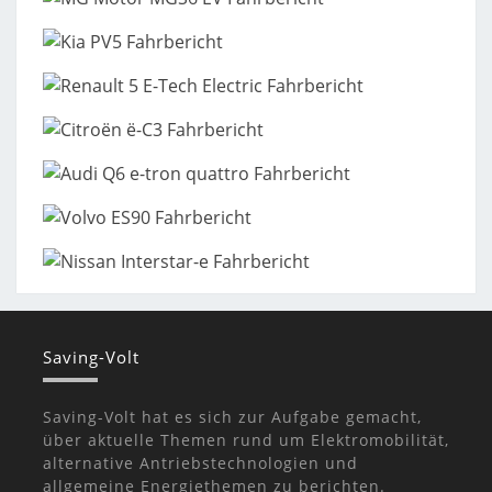
Saving-Volt
Saving-Volt hat es sich zur Aufgabe gemacht,
über aktuelle Themen rund um Elektromobilität,
alternative Antriebstechnologien und
allgemeine Energiethemen zu berichten.