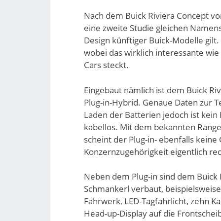
Nach dem Buick Riviera Concept vo
eine zweite Studie gleichen Namens
Design künftiger Buick-Modelle gilt.
wobei das wirklich interessante wi
Cars steckt.
Eingebaut nämlich ist dem Buick Riv
Plug-in-Hybrid. Genaue Daten zur T
Laden der Batterien jedoch ist kein 
kabellos. Mit dem bekannten Rang
scheint der Plug-in- ebenfalls kei
Konzernzugehörigkeit eigentlich rec
Neben dem Plug-in sind dem Buick R
Schmankerl verbaut, beispielsweis
Fahrwerk, LED-Tagfahrlicht, zehn K
Head-up-Display auf die Frontschei