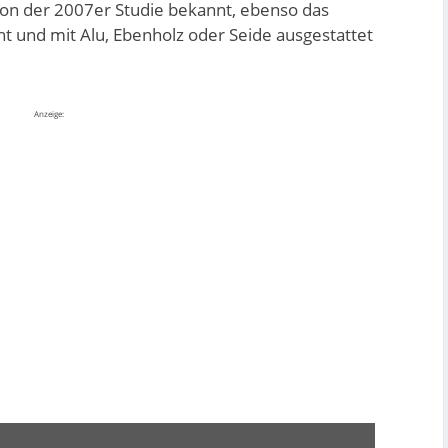
 von der 2007er Studie bekannt, ebenso das
cht und mit Alu, Ebenholz oder Seide ausgestattet
Anzeige: