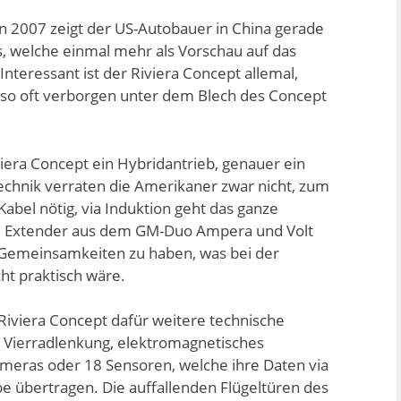
n 2007 zeigt der US-Autobauer in China gerade
, welche einmal mehr als Vorschau auf das
 Interessant ist der Riviera Concept allemal,
e so oft verborgen unter dem Blech des Concept
iera Concept ein Hybridantrieb, genauer ein
echnik verraten die Amerikaner zwar nicht, zum
Kabel nötig, via Induktion geht das ganze
e Extender aus dem GM-Duo Ampera und Volt
ne Gemeinsamkeiten zu haben, was bei der
ht praktisch wäre.
iviera Concept dafür weitere technische
e Vierradlenkung, elektromagnetisches
ameras oder 18 Sensoren, welche ihre Daten via
be übertragen. Die auffallenden Flügeltüren des