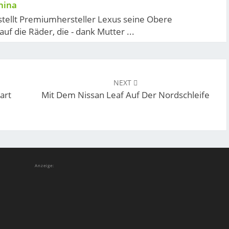
hina
stellt Premiumhersteller Lexus seine Obere
auf die Räder, die - dank Mutter ...
NEXT
art
Mit Dem Nissan Leaf Auf Der Nordschleife
Anzeige: