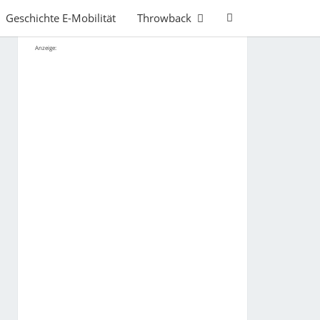
Search
Geschichte E-Mobilität
Throwback
Icon
Anzeige: