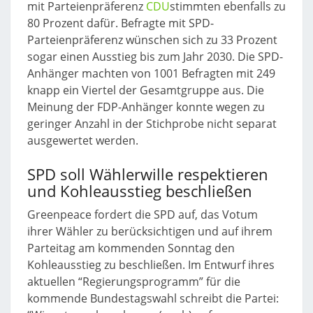
mit Parteienpräferenz
CDU
stimmten ebenfalls zu
80 Prozent dafür. Befragte mit SPD-
Parteienpräferenz wünschen sich zu 33 Prozent
sogar einen Ausstieg bis zum Jahr 2030. Die SPD-
Anhänger machten von 1001 Befragten mit 249
knapp ein Viertel der Gesamtgruppe aus. Die
Meinung der FDP-Anhänger konnte wegen zu
geringer Anzahl in der Stichprobe nicht separat
ausgewertet werden.
SPD soll Wählerwille respektieren
und Kohleausstieg beschließen
Greenpeace fordert die SPD auf, das Votum
ihrer Wähler zu berücksichtigen und auf ihrem
Parteitag am kommenden Sonntag den
Kohleausstieg zu beschließen. Im Entwurf ihres
aktuellen “Regierungsprogramm” für die
kommende Bundestagswahl schreibt die Partei: