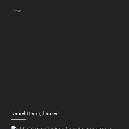
Anzeige:
Daniel Bönnighausen
Fasziniert von