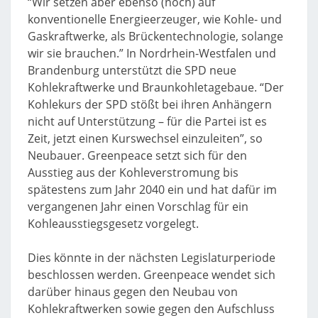
“Wir setzen aber ebenso (noch) auf
konventionelle Energieerzeuger, wie Kohle- und
Gaskraftwerke, als Brückentechnologie, solange
wir sie brauchen.” In Nordrhein-Westfalen und
Brandenburg unterstützt die SPD neue
Kohlekraftwerke und Braunkohletagebaue. “Der
Kohlekurs der SPD stößt bei ihren Anhängern
nicht auf Unterstützung – für die Partei ist es
Zeit, jetzt einen Kurswechsel einzuleiten”, so
Neubauer. Greenpeace setzt sich für den
Ausstieg aus der Kohleverstromung bis
spätestens zum Jahr 2040 ein und hat dafür im
vergangenen Jahr einen Vorschlag für ein
Kohleausstiegsgesetz vorgelegt.
Dies könnte in der nächsten Legislaturperiode
beschlossen werden. Greenpeace wendet sich
darüber hinaus gegen den Neubau von
Kohlekraftwerken sowie gegen den Aufschluss