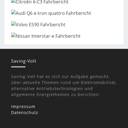
Saving-Volt
Saving-Volt hat es sich zur Aufgabe gemacht,
über aktuelle Themen rund um Elektromobilität,
alternative Antriebstechnologien und
allgemeine Energiethemen zu berichten.
Impressum
Datenschutz