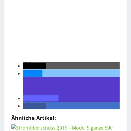
teilen
teilen
teilen
teilen
Ähnliche Artikel: