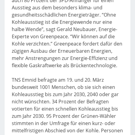
auch 80 Prozent der SPD-Anhänger für einen
Ausstieg aus dem besonders klima- und
gesundheitsschädlichen Energieträger. “Ohne
Kohleausstieg ist die Energiewende nur eine
halbe Wende”, sagt Gerald Neubauer, Energie-
Experte von Greenpeace. “Wir können auf die
Kohle verzichten.” Greenpeace fordert dafür den
zügigen Ausbau der Erneuerbaren Energien,
mehr Anstrengungen zur Energie-Effizienz und
flexible Gaskraftwerke als Brückentechnologie.
TNS Emnid befragte am 19. und 20. März
bundesweit 1001 Menschen, ob sie sich einen
Kohleausstieg bis zum Jahr 2030, 2040 oder gar
nicht wünschten. 34 Prozent der Befragten
votierten für einen schnellen Kohleausstieg bis
zum Jahr 2030. 95 Prozent der Grünen-Wähler
stimmten in der Umfrage für einen kurz- oder
mittelfristigen Abschied von der Kohle. Personen