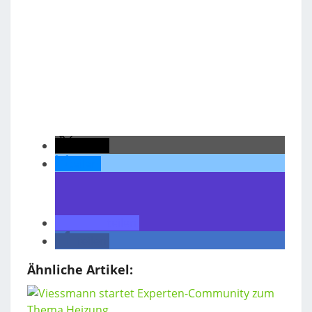
teilen
teilen
teilen
teilen
Ähnliche Artikel: