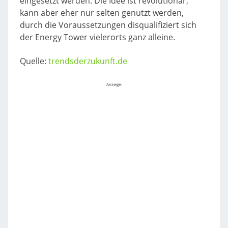
eingesetzt werden. Die Idee ist revolutionär,
kann aber eher nur selten genutzt werden,
durch die Voraussetzungen disqualifiziert sich
der Energy Tower vielerorts ganz alleine.
Quelle:
trendsderzukunft.de
Anzeige: