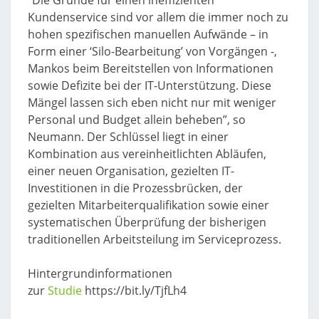
“Die Gründe für einen ineffizienten
Kundenservice sind vor allem die immer noch zu
hohen spezifischen manuellen Aufwände – in
Form einer ‘Silo-Bearbeitung’ von Vorgängen -,
Mankos beim Bereitstellen von Informationen
sowie Defizite bei der IT-Unterstützung. Diese
Mängel lassen sich eben nicht nur mit weniger
Personal und Budget allein beheben”, so
Neumann. Der Schlüssel liegt in einer
Kombination aus vereinheitlichten Abläufen,
einer neuen Organisation, gezielten IT-
Investitionen in die Prozessbrücken, der
gezielten Mitarbeiterqualifikation sowie einer
systematischen Überprüfung der bisherigen
traditionellen Arbeitsteilung im Serviceprozess.
Hintergrundinformationen
zur
Studie
https://bit.ly/TjfLh4