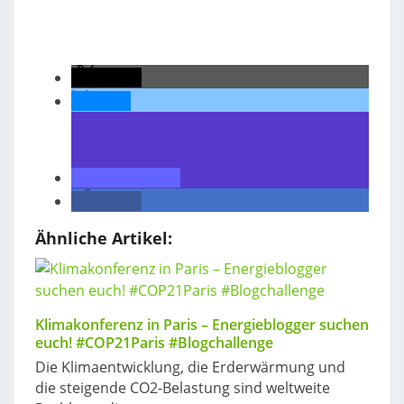
teilen
teilen
teilen
teilen
Ähnliche Artikel:
Klimakonferenz in Paris – Energieblogger suchen
euch! #COP21Paris #Blogchallenge
Die Klimaentwicklung, die Erderwärmung und
die steigende CO2-Belastung sind weltweite