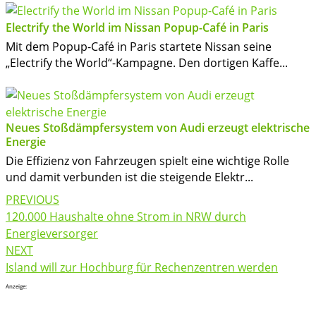
Electrify the World im Nissan Popup-Café in Paris
Mit dem Popup-Café in Paris startete Nissan seine
„Electrify the World“-Kampagne. Den dortigen Kaffe...
Neues Stoßdämpfersystem von Audi erzeugt elektrische
Energie
Die Effizienz von Fahrzeugen spielt eine wichtige Rolle
und damit verbunden ist die steigende Elektr...
Post
PREVIOUS
navigation
120.000 Haushalte ohne Strom in NRW durch
Energieversorger
NEXT
Island will zur Hochburg für Rechenzentren werden
Anzeige: