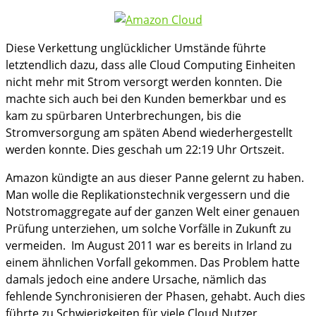
Diese Verkettung unglücklicher Umstände führte
letztendlich dazu, dass alle Cloud Computing Einheiten
nicht mehr mit Strom versorgt werden konnten. Die
machte sich auch bei den Kunden bemerkbar und es
kam zu spürbaren Unterbrechungen, bis die
Stromversorgung am späten Abend wiederhergestellt
werden konnte. Dies geschah um 22:19 Uhr Ortszeit.
Amazon kündigte an aus dieser Panne gelernt zu haben.
Man wolle die Replikationstechnik vergessern und die
Notstromaggregate auf der ganzen Welt einer genauen
Prüfung unterziehen, um solche Vorfälle in Zukunft zu
vermeiden. Im August 2011 war es bereits in Irland zu
einem ähnlichen Vorfall gekommen. Das Problem hatte
damals jedoch eine andere Ursache, nämlich das
fehlende Synchronisieren der Phasen, gehabt. Auch dies
führte zu Schwierigkeiten für viele Cloud Nutzer.