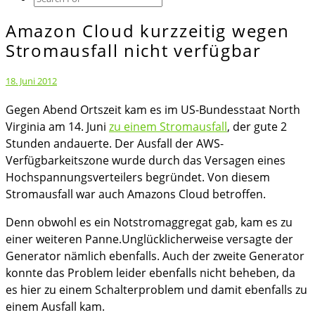
Icon
Amazon Cloud kurzzeitig wegen
Amazon
Cloud
Stromausfall nicht verfügbar
kurzzeitig
wegen
18. Juni 2012
Stromausfall
Gegen Abend Ortszeit kam es im US-Bundesstaat North
nicht
Virginia am 14. Juni
zu einem Stromausfall
, der gute 2
verfügbar
Stunden andauerte. Der Ausfall der AWS-
Verfügbarkeitszone wurde durch das Versagen eines
Hochspannungsverteilers begründet. Von diesem
Stromausfall war auch Amazons Cloud betroffen.
Denn obwohl es ein Notstromaggregat gab, kam es zu
einer weiteren Panne.Unglücklicherweise versagte der
Generator nämlich ebenfalls. Auch der zweite Generator
konnte das Problem leider ebenfalls nicht beheben, da
es hier zu einem Schalterproblem und damit ebenfalls zu
einem Ausfall kam.