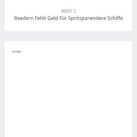
NEXT
Reedern Fehlt Geld Für Spritsparendere Schiffe
Anzeige: