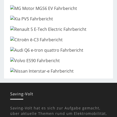
Saving-Volt
Saving-Volt hat es sich zur Aufgabe gemacht,
über aktuelle Themen rund um Elektromobilität,