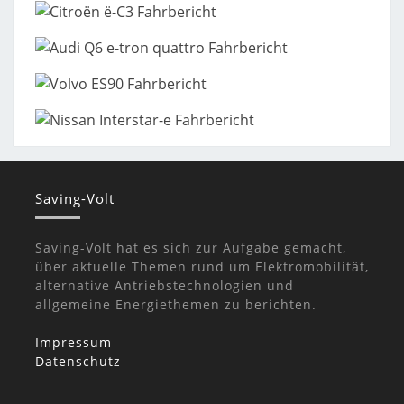
Saving-Volt
Saving-Volt hat es sich zur Aufgabe gemacht,
über aktuelle Themen rund um Elektromobilität,
alternative Antriebstechnologien und
allgemeine Energiethemen zu berichten.
Impressum
Datenschutz