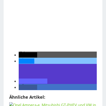
teilen
teilen
teilen
teilen
Ähnliche Artikel: