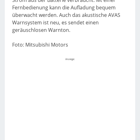
Strom aus der Batterie verbraucht. Mt einer
Fernbedienung kann die Aufladung bequem
überwacht werden. Auch das akustische AVAS
Warnsystem ist neu, es sendet einen
geräuschlosen Warnton.
Foto: Mitsubishi Motors
Anzeige: