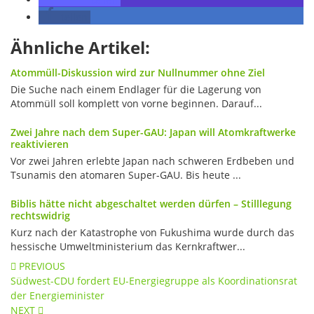
teilen
Ähnliche Artikel:
Atommüll-Diskussion wird zur Nullnummer ohne Ziel
Die Suche nach einem Endlager für die Lagerung von
Atommüll soll komplett von vorne beginnen. Darauf...
Zwei Jahre nach dem Super-GAU: Japan will Atomkraftwerke
reaktivieren
Vor zwei Jahren erlebte Japan nach schweren Erdbeben und
Tsunamis den atomaren Super-GAU. Bis heute ...
Biblis hätte nicht abgeschaltet werden dürfen – Stilllegung
rechtswidrig
Kurz nach der Katastrophe von Fukushima wurde durch das
hessische Umweltministerium das Kernkraftwer...
Post
PREVIOUS
Südwest-CDU fordert EU-Energiegruppe als Koordinationsrat
navigation
der Energieminister
NEXT