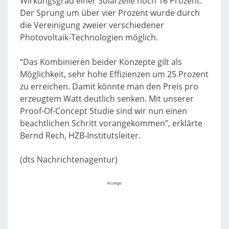
Wirkungsgrad einer Solarzelle noch 16 Prozent.
Der Sprung um über vier Prozent wurde durch
die Vereinigung zweier verschiedener
Photovoltaik-Technologien möglich.
“Das Kombinieren beider Konzepte gilt als
Möglichkeit, sehr hohe Effizienzen um 25 Prozent
zu erreichen. Damit könnte man den Preis pro
erzeugtem Watt deutlich senken. Mit unserer
Proof-Of-Concept Studie sind wir nun einen
beachtlichen Schritt vorangekommen”, erklärte
Bernd Rech, HZB-Institutsleiter.
(dts Nachrichtenagentur)
Anzeige: