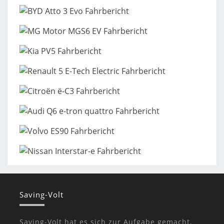
Saving-Volt
Saving-Volt hat es sich zur Aufgabe gemacht,