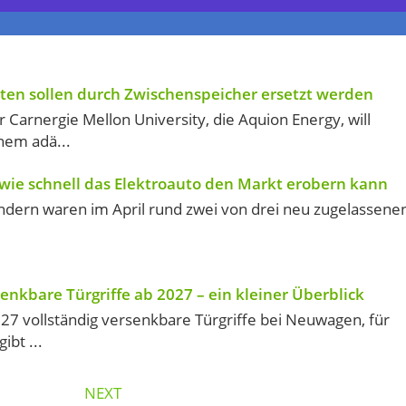
n sollen durch Zwischenspeicher ersetzt werden
Carnergie Mellon University, die Aquion Energy, will
nem adä...
 wie schnell das Elektroauto den Markt erobern kann
ndern waren im April rund zwei von drei neu zugelassene
enkbare Türgriffe ab 2027 – ein kleiner Überblick
027 vollständig versenkbare Türgriffe bei Neuwagen, für
bt ...
NEXT