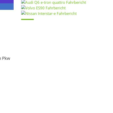
n Pkw