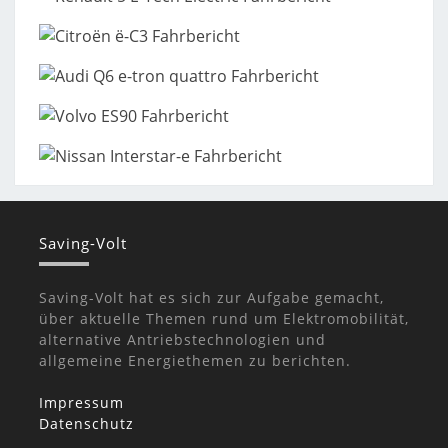
Saving-Volt
Saving-Volt hat es sich zur Aufgabe gemacht,
über aktuelle Themen rund um Elektromobilität,
alternative Antriebstechnologien und
allgemeine Energiethemen zu berichten.
Impressum
Datenschutz