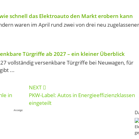
 wie schnell das Elektroauto den Markt erobern kann
ndern waren im April rund zwei von drei neu zugelassene
enkbare Türgriffe ab 2027 – ein kleiner Überblick
027 vollständig versenkbare Türgriffe bei Neuwagen, für
bt ...
NEXT
le in
PKW-Label: Autos in Energieeffizienzklassen
eingeteilt
Anzeige:
D
El
ge