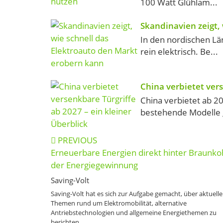
100 Watt Glühlam...
Skandinavien zeigt,
In den nordischen Lä
rein elektrisch. Be...
China verbietet vers
China verbietet ab 2
bestehende Modelle gi
Post
PREVIOUS
navigation
Erneuerbare Energien direkt hinter Braunkoh
der Energiegewinnung
Saving-Volt
Saving-Volt hat es sich zur Aufgabe gemacht, über aktuelle
Themen rund um Elektromobilität, alternative
Antriebstechnologien und allgemeine Energiethemen zu
berichten.