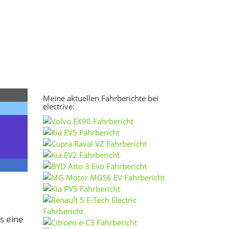
Meine aktuellen Fahrberichte bei
electrive:
s eine