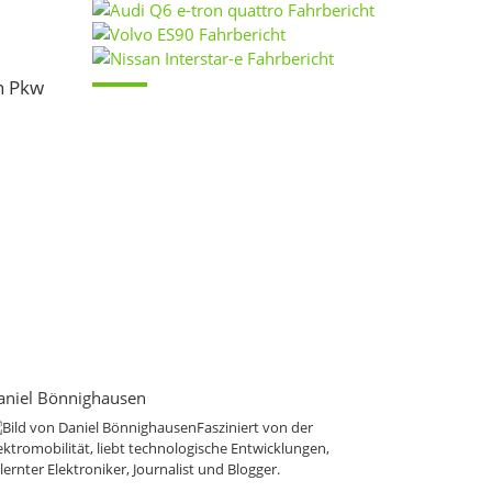
n Pkw
aniel Bönnighausen
Fasziniert von der
ektromobilität, liebt technologische Entwicklungen,
lernter Elektroniker, Journalist und Blogger.