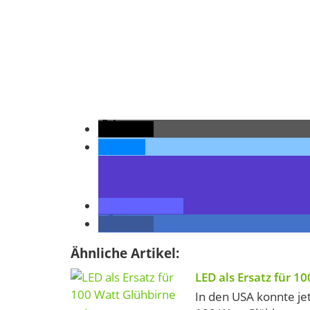
teilen
teilen
teilen
teilen
Ähnliche Artikel:
LED als Ersatz für 1
In den USA konnte je