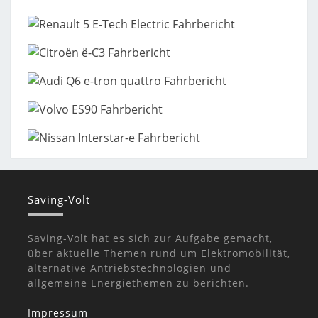
Saving-Volt
Saving-Volt hat es sich zur Aufgabe gemacht,
über aktuelle Themen rund um Elektromobilität,
alternative Antriebstechnologien und
allgemeine Energiethemen zu berichten.
Impressum