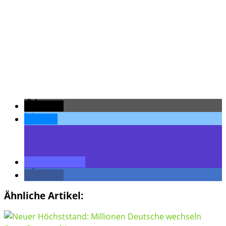
teilen
teilen
teilen
teilen
Ähnliche Artikel: