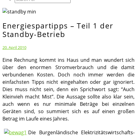
Icon
Energiespartipps – Teil 1 der
Energiespartipps
–
Standby-Betrieb
Teil
1
20. April 2010
der
Eine Rechnung kommt ins Haus und man wundert sich
Standby-
über den enormen Stromverbrauch und die damit
Betrieb
verbundenen Kosten. Doch noch immer werden die
einfachsten Tipps nicht eingehalten oder gar ignoriert.
Dies muss nicht sein, denn ein Sprichwort sagt: “Auch
Kleinvieh macht Mist”. Die Aussage sollte also klar sein,
auch wenn es nur minimale Beträge bei einzelnen
Geräten sind, so summiert sich es auf einen großen
Betrag im Laufe eines Jahres.
Die Burgenländische Elektrizitätswirtschafts-