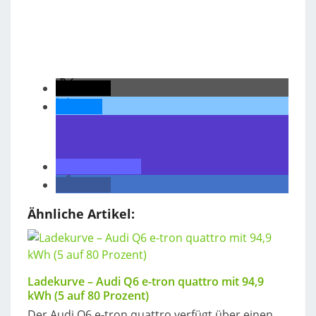
teilen
teilen
teilen
teilen
Ähnliche Artikel:
Ladekurve – Audi Q6 e-tron quattro mit 94,9
kWh (5 auf 80 Prozent)
Der Audi Q6 e-tron quattro verfügt über einen