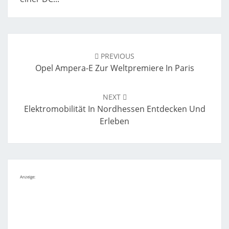
Post
navigation
PREVIOUS
Opel Ampera-E Zur Weltpremiere In Paris
NEXT
Elektromobilität In Nordhessen Entdecken Und
Erleben
Anzeige: