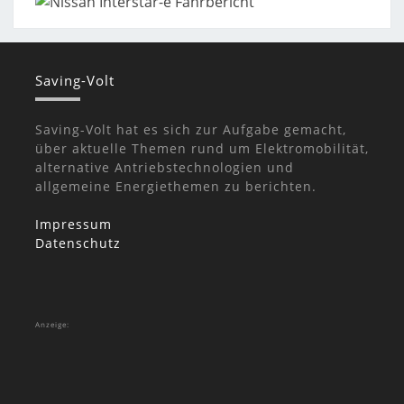
Saving-Volt
Saving-Volt hat es sich zur Aufgabe gemacht,
über aktuelle Themen rund um Elektromobilität,
alternative Antriebstechnologien und
allgemeine Energiethemen zu berichten.
Impressum
Datenschutz
Anzeige: