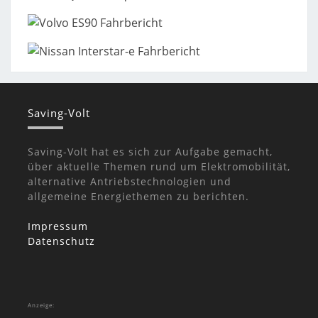
Saving-Volt
Saving-Volt hat es sich zur Aufgabe gemacht,
über aktuelle Themen rund um Elektromobilität,
alternative Antriebstechnologien und
allgemeine Energiethemen zu berichten.
Impressum
Datenschutz
Anzeige: