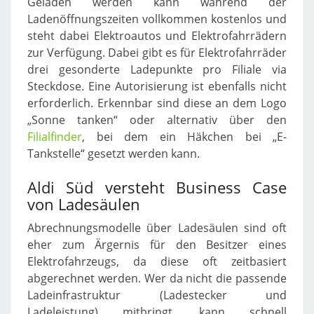
Geladen werden kann während der
Ladenöffnungszeiten vollkommen kostenlos und
steht dabei Elektroautos und Elektrofahrrädern
zur Verfügung. Dabei gibt es für Elektrofahrräder
drei gesonderte Ladepunkte pro Filiale via
Steckdose. Eine Autorisierung ist ebenfalls nicht
erforderlich. Erkennbar sind diese an dem Logo
„Sonne tanken“ oder alternativ über den
Filialfinder
, bei dem ein Häkchen bei „E-
Tankstelle“ gesetzt werden kann.
Aldi Süd versteht Business Case
von Ladesäulen
Abrechnungsmodelle über Ladesäulen sind oft
eher zum Ärgernis für den Besitzer eines
Elektrofahrzeugs, da diese oft zeitbasiert
abgerechnet werden. Wer da nicht die passende
Ladeinfrastruktur (Ladestecker und
Ladeleistung) mitbringt, kann schnell