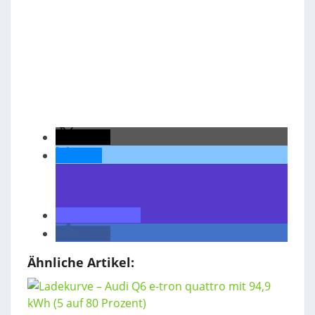
teilen
teilen
teilen
teilen
Ähnliche Artikel: