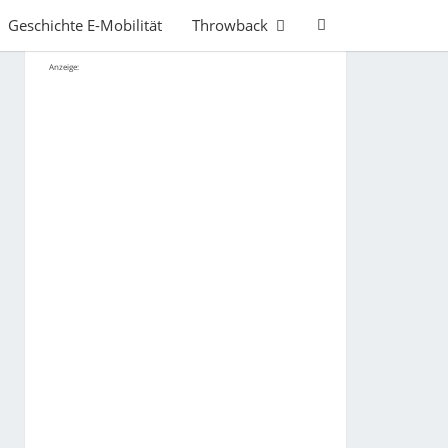
Search
Geschichte E-Mobilität
Throwback
Icon
Anzeige: