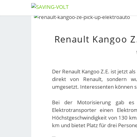
Skip
to
content
Renault Kangoo Z
Der Renault Kangoo Z.E. ist jetzt al
direkt von Renault, sondern w
umgesetzt. Interessenten können 
Bei der Motorisierung gab es
Elektrotransporter einen Elektr
Höchstgeschwindigkeit von 130 km/h
km und bietet Platz für drei Person