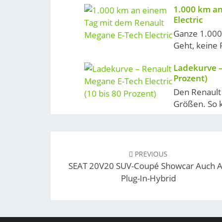
1.000 km a
Electric
Ganze 1.000
Geht, keine 
Ladekurve –
Prozent)
Den Renault 
Größen. So 
Post
navigation
PREVIOUS
SEAT 20V20 SUV-Coupé Showcar Auch A
Plug-In-Hybrid