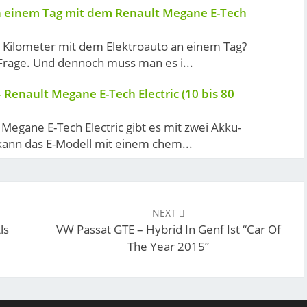
n einem Tag mit dem Renault Megane E-Tech
 Kilometer mit dem Elektroauto an einem Tag?
Frage. Und dennoch muss man es i...
 Renault Megane E-Tech Electric (10 bis 80
Megane E-Tech Electric gibt es mit zwei Akku-
kann das E-Modell mit einem chem...
NEXT
ls
VW Passat GTE – Hybrid In Genf Ist “Car Of
The Year 2015”