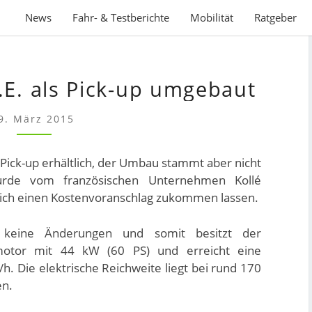
News
Fahr- & Testberichte
Mobilität
Ratgeber
RENAULT
.E. als Pick-up umgebaut
KANGOO
Z.E.
9. März 2015
ALS
PICK-
UP
s Pick-up erhältlich, der Umbau stammt aber nicht
UMGEBAUT
urde vom französischen Unternehmen Kollé
sich einen Kostenvoranschlag zukommen lassen.
 keine Änderungen und somit besitzt der
omotor mit 44 kW (60 PS) und erreicht eine
. Die elektrische Reichweite liegt bei rund 170
en.