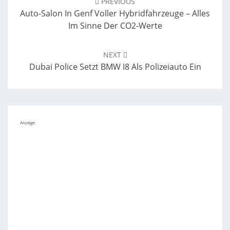
PREVIOUS
Auto-Salon In Genf Voller Hybridfahrzeuge – Alles
Im Sinne Der CO2-Werte
NEXT
Dubai Police Setzt BMW I8 Als Polizeiauto Ein
Anzeige: