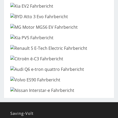
Saving-Volt