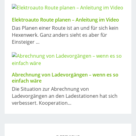
Elektroauto Route planen – Anleitung im Video
Das Planen einer Route ist an und für sich kein
Hexenwerk. Ganz anders sieht es aber für
Einsteiger ...
Abrechnung von Ladevorgängen – wenn es so
einfach wäre
Die Situation zur Abrechnung von
Ladevorgängen an den Ladestationen hat sich
verbessert. Kooperation...
Post
navigation