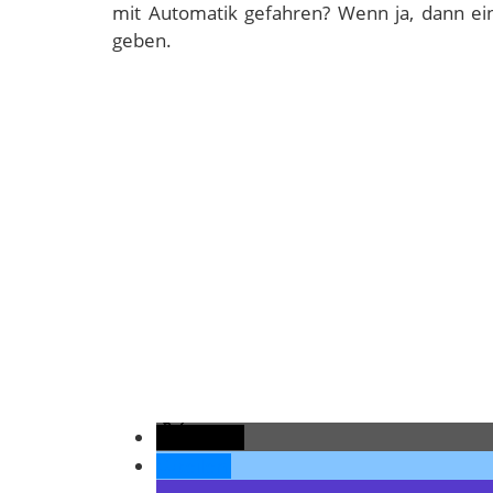
mit Automatik gefahren? Wenn ja, dann ein
geben.
teilen
teilen