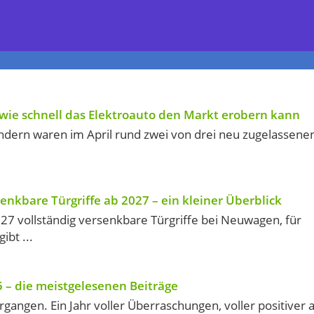
 wie schnell das Elektroauto den Markt erobern kann
ndern waren im April rund zwei von drei neu zugelassene
enkbare Türgriffe ab 2027 – ein kleiner Überblick
027 vollständig versenkbare Türgriffe bei Neuwagen, für
bt ...
5 – die meistgelesenen Beiträge
ergangen. Ein Jahr voller Überraschungen, voller positiver 