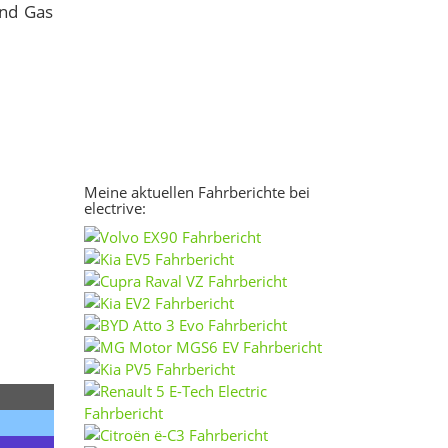
und Gas
Meine aktuellen Fahrberichte bei
electrive: