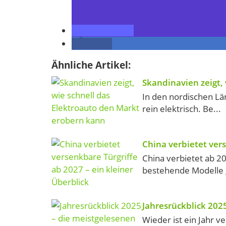
teilen
teilen
Ähnliche Artikel:
Skandinavien zeigt,
In den nordischen Lä
rein elektrisch. Be...
China verbietet vers
China verbietet ab 2
bestehende Modelle gi
Jahresrückblick 202
Wieder ist ein Jahr v