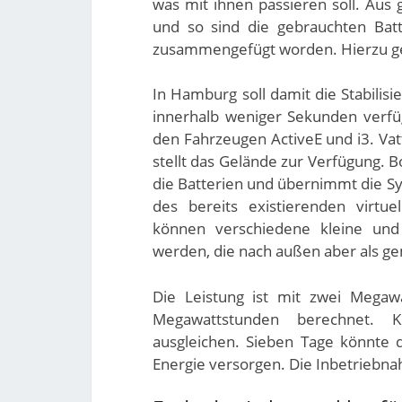
was mit ihnen passieren soll. Aus
und so sind die gebrauchten Bat
zusammengefügt worden. Hierzu ge
In Hamburg soll damit die Stabilis
innerhalb weniger Sekunden verfüg
den Fahrzeugen ActiveE und i3. Vat
stellt das Gelände zur Verfügung. Bo
die Batterien und übernimmt die Sy
des bereits existierenden virtue
können verschiedene kleine und
werden, die nach außen aber als 
Die Leistung ist mit zwei Megawa
Megawattstunden berechnet. K
ausgleichen. Sieben Tage könnte 
Energie versorgen. Die Inbetriebnah