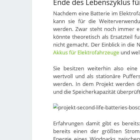
Ende des Lebenszyklus fü
Nachdem eine Batterie im Elektrofa
kann sie für die Weiterverwend
werden. Zwar steht noch immer ei
könnte theoretisch als Ersatzteil 
nicht gemacht. Der Einblick in die 
Akkus für Elektrofahrzeuge
und welc
Sie besitzen weiterhin also ein
wertvoll und als stationäre Puffer
werden. In dem Projekt werden da
und die Speicherkapazität überprüft
Erfahrungen damit gibt es bereit
bereits einen der größten Strom
Energie eines Windparks zwische