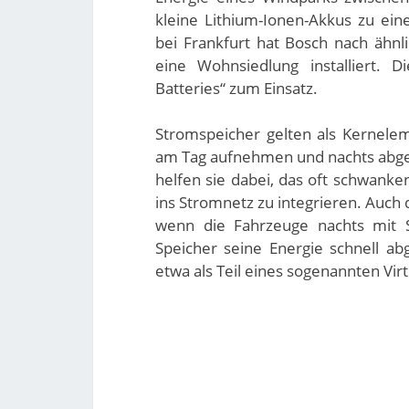
kleine Lithium-Ionen-Akkus zu ei
bei Frankfurt hat Bosch nach ähnl
eine Wohnsiedlung installiert.
Batteries“ zum Einsatz.
Stromspeicher gelten als Kernele
am Tag aufnehmen und nachts abgeb
helfen sie dabei, das oft schwank
ins Stromnetz zu integrieren. Auch 
wenn die Fahrzeuge nachts mit 
Speicher seine Energie schnell ab
etwa als Teil eines sogenannten Vir