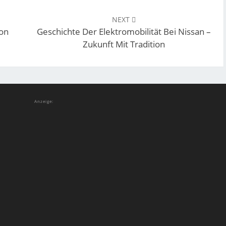
NEXT
on
Geschichte Der Elektromobilität Bei Nissan –
Zukunft Mit Tradition
Anzeige: