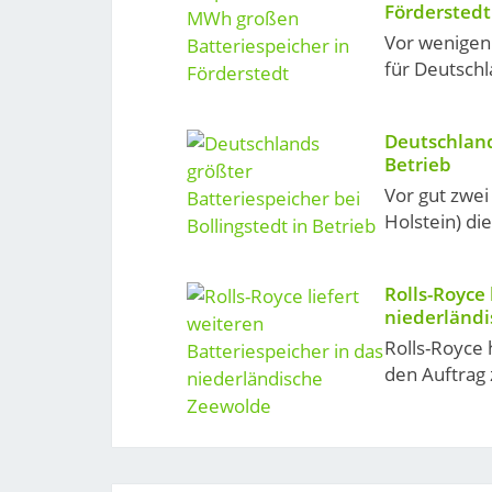
Förderstedt
Vor wenigen 
für Deutschl
Deutschland
Betrieb
Vor gut zwei
Holstein) di
Rolls-Royce 
niederländ
Rolls-Royce 
den Auftrag 