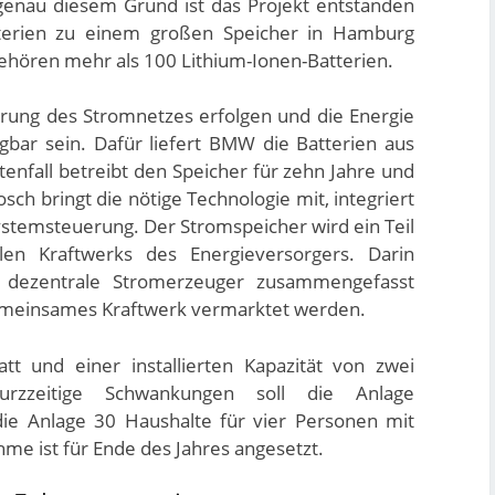
 genau diesem Grund ist das Projekt entstanden
terien zu einem großen Speicher in Hamburg
hören mehr als 100 Lithium-Ionen-Batterien.
ierung des Stromnetzes erfolgen und die Energie
bar sein. Dafür liefert BMW die Batterien aus
tenfall betreibt den Speicher für zehn Jahre und
sch bringt die nötige Technologie mit, integriert
stemsteuerung. Der Stromspeicher wird ein Teil
llen Kraftwerks des Energieversorgers. Darin
 dezentrale Stromerzeuger zusammengefasst
gemeinsames Kraftwerk vermarktet werden.
tt und einer installierten Kapazität von zwei
urzzeitige Schwankungen soll die Anlage
die Anlage 30 Haushalte für vier Personen mit
me ist für Ende des Jahres angesetzt.