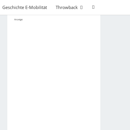
Search
Geschichte E-Mobilität
Throwback
Icon
Anzeige: