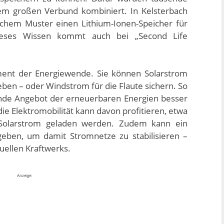
nem großen Verbund kombiniert. In Kelsterbach
ichem Muster einen Lithium-Ionen-Speicher für
 Dieses Wissen kommt auch bei „Second Life
ment der Energiewende. Sie können Solarstrom
en – oder Windstrom für die Flaute sichern. So
ende Angebot der erneuerbaren Energien besser
die Elektromobilität kann davon profitieren, etwa
Solarstrom geladen werden. Zudem kann ein
geben, um damit Stromnetze zu stabilisieren –
tuellen Kraftwerks.
Anzeige: