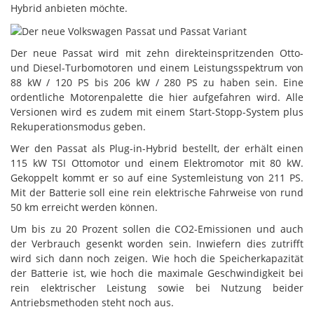
Hybrid anbieten möchte.
Der neue Passat wird mit zehn direkteinspritzenden Otto-
und Diesel-Turbomotoren und einem Leistungsspektrum von
88 kW / 120 PS bis 206 kW / 280 PS zu haben sein. Eine
ordentliche Motorenpalette die hier aufgefahren wird. Alle
Versionen wird es zudem mit einem Start-Stopp-System plus
Rekuperationsmodus geben.
Wer den Passat als Plug-in-Hybrid bestellt, der erhält einen
115 kW TSI Ottomotor und einem Elektromotor mit 80 kW.
Gekoppelt kommt er so auf eine Systemleistung von 211 PS.
Mit der Batterie soll eine rein elektrische Fahrweise von rund
50 km erreicht werden können.
Um bis zu 20 Prozent sollen die CO2-Emissionen und auch
der Verbrauch gesenkt worden sein. Inwiefern dies zutrifft
wird sich dann noch zeigen. Wie hoch die Speicherkapazität
der Batterie ist, wie hoch die maximale Geschwindigkeit bei
rein elektrischer Leistung sowie bei Nutzung beider
Antriebsmethoden steht noch aus.