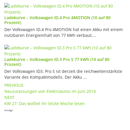
Ladekurve – Volkswagen ID.4 Pro 4MOTION (10 auf 80
Prozent)
Der Volkswagen ID.4 Pro 4MOTION hat einen Akku mit einem
nutzbaren Energieinhalt von 77 kWh verbaut....
Ladekurve – Volkswagen ID.3 Pro S 77 kWh (10 auf 80
Prozent)
Der Volkswagen ID3. Pro S ist derzeit die reichweitenstärkste
Variante des Kompaktmodells. Der Akku ...
Post
PREVIOUS
Neuzulassungen von Elektroautos im Juni 2014
navigation
NEXT
KW 27: Das wolltet ihr letzte Woche lesen
Anzeige: