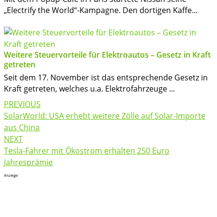
„Electrify the World“-Kampagne. Den dortigen Kaffe...
Weitere Steuervorteile für Elektroautos – Gesetz in Kraft
getreten
Seit dem 17. November ist das entsprechende Gesetz in
Kraft getreten, welches u.a. Elektrofahrzeuge ...
Post
PREVIOUS
navigation
SolarWorld: USA erhebt weitere Zölle auf Solar-Importe
aus China
NEXT
Tesla-Fahrer mit Ökostrom erhalten 250 Euro
Jahresprämie
Anzeige: