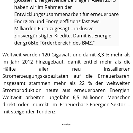
globalen Energiewende beitragen. Allein 2013
haben wir im Rahmen der
Entwicklungszusammenarbeit für erneuerbare
Energien und Energieeffizienz fast zwei
Milliarden Euro zugesagt – inklusive
zinsvergünstigter Kredite. Damit ist Energie
der größte Förderbereich des BMZ.”
Weltweit wurden 120 Gigawatt und damit 8,3 % mehr als
im Jahr 2012 hinzugebaut, damit entfiel mehr als die
Hälfte aller neu installierten
Stromerzeugungskapazitäten auf die Erneuerbaren.
Insgesamt stammen mehr als 22 % der weltweiten
Stromproduktion heute aus erneuerbaren Energien.
Weltweit arbeiten ungefähr 6,5 Millionen Menschen
direkt oder indirekt im Erneuerbare-Energien-Sektor –
mit steigender Tendenz.
Anzeige: