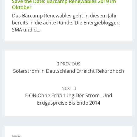
Save the Date: Barcamp Renewables 2019 im
Oktober
Das Barcamp Renewables geht in diesem Jahr
bereits in die achte Runde. Die Energieblogger,
SMA und d...
Post
navigation
PREVIOUS
Solarstrom In Deutschland Erreicht Rekordhoch
NEXT
E.ON Ohne Erhöhung Der Strom- Und
Erdgaspreise Bis Ende 2014
Anzeige: