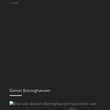
Anzeige:
Daniel Bönnighausen
Fasziniert von
der