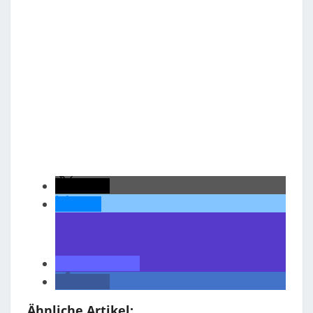
teilen
teilen
teilen
teilen
Ähnliche Artikel: