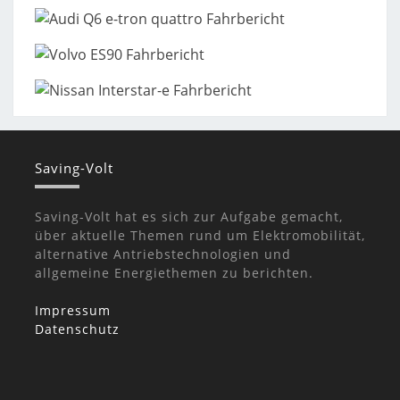
Saving-Volt
Saving-Volt hat es sich zur Aufgabe gemacht,
über aktuelle Themen rund um Elektromobilität,
alternative Antriebstechnologien und
allgemeine Energiethemen zu berichten.
Impressum
Datenschutz