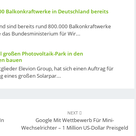
0 Balkonkraftwerke in Deutschland bereits
nd sind bereits rund 800.000 Balkonkraftwerke
 das Bundesministerium für Wir...
ll großen Photovoltaik-Park in den
en bauen
tglieder Elevion Group, hat sich einen Auftrag für
ng eines großen Solarpar...
NEXT
In
Google Mit Wettbewerb Für Mini-
Wechselrichter – 1 Million US-Dollar Preisgeld