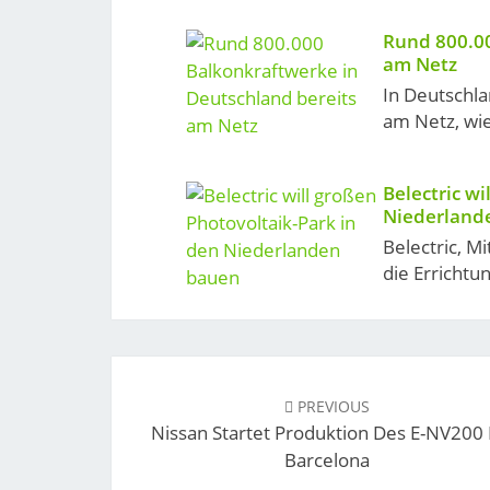
Rund 800.00
am Netz
In Deutschla
am Netz, wie
Belectric wi
Niederland
Belectric, Mi
die Errichtu
Post
navigation
PREVIOUS
Nissan Startet Produktion Des E-NV200 
Barcelona