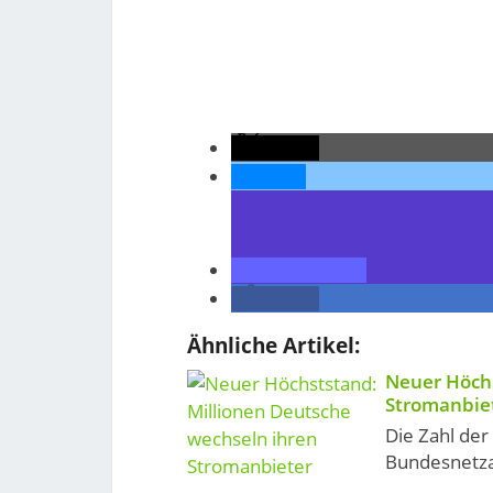
teilen
teilen
teilen
teilen
Ähnliche Artikel:
Neuer Höchs
Stromanbie
Die Zahl der
Bundesnetza