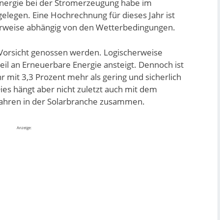
nergie bei der Stromerzeugung habe im
elegen. Eine Hochrechnung für dieses Jahr ist
cherweise abhängig von den Wetterbedingungen.
Vorsicht genossen werden. Logischerweise
eil an Erneuerbare Energie ansteigt. Dennoch ist
r mit 3,3 Prozent mehr als gering und sicherlich
es hängt aber nicht zuletzt auch mit dem
Jahren in der Solarbranche zusammen.
Anzeige: