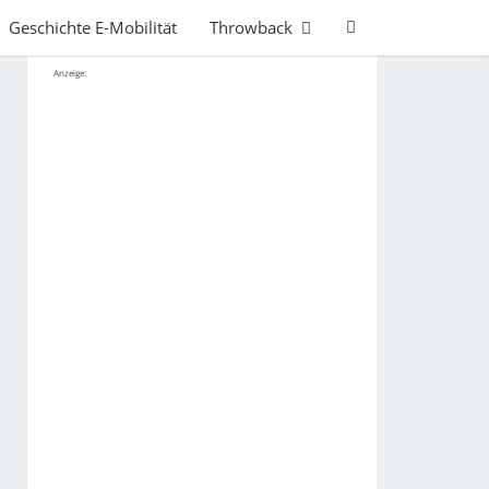
Search
Geschichte E-Mobilität
Throwback
Icon
Anzeige: