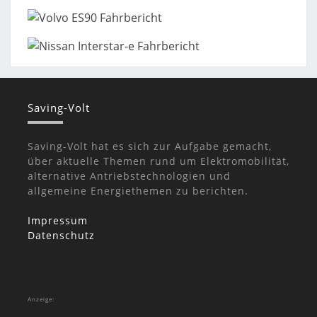
Saving-Volt
Saving-Volt hat es sich zur Aufgabe gemacht,
über aktuelle Themen rund um Elektromobilität,
alternative Antriebstechnologien und
allgemeine Energiethemen zu berichten.
Impressum
Datenschutz
Anzeige: