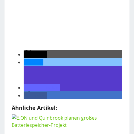
teilen
teilen
teilen
teilen
Ähnliche Artikel: