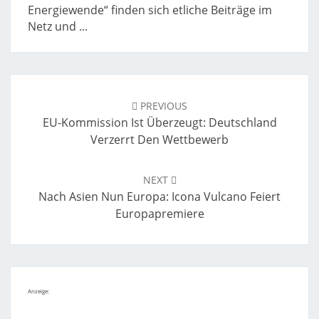
Energiewende“ finden sich etliche Beiträge im
Netz und ...
Post
navigation
PREVIOUS
EU-Kommission Ist Überzeugt: Deutschland
Verzerrt Den Wettbewerb
NEXT
Nach Asien Nun Europa: Icona Vulcano Feiert
Europapremiere
Anzeige: