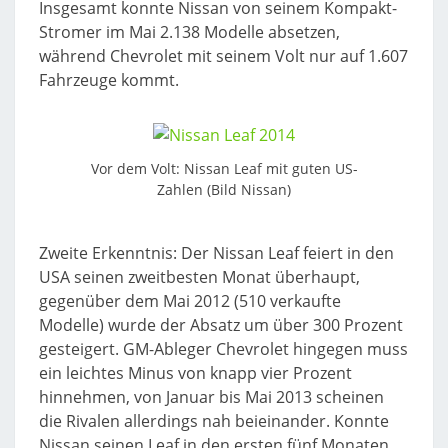
Insgesamt konnte Nissan von seinem Kompakt-
Stromer im Mai 2.138 Modelle absetzen,
während Chevrolet mit seinem Volt nur auf 1.607
Fahrzeuge kommt.
Vor dem Volt: Nissan Leaf mit guten US-
Zahlen (Bild Nissan)
Zweite Erkenntnis: Der Nissan Leaf feiert in den
USA seinen zweitbesten Monat überhaupt,
gegenüber dem Mai 2012 (510 verkaufte
Modelle) wurde der Absatz um über 300 Prozent
gesteigert. GM-Ableger Chevrolet hingegen muss
ein leichtes Minus von knapp vier Prozent
hinnehmen, von Januar bis Mai 2013 scheinen
die Rivalen allerdings nah beieinander. Konnte
Nissan seinen Leaf in den ersten fünf Monaten