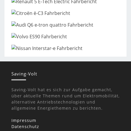
Saving-Volt
Saving-Volt hat es sich zur Aufgabe gemacht,
über aktuelle Themen rund um Elektromobilität,
alternative Antriebstechnologien und
allgemeine Energiethemen zu berichten.
Impressum
Datenschutz