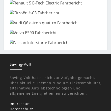
Saving-Volt
Saving-Volt hat es sich zur Aufgabe gemacht,
über aktuelle Themen rund um Elektromobilität,
alternative Antriebstechnologien und
allgemeine Energiethemen zu berichten.
Impressum
Datenschutz