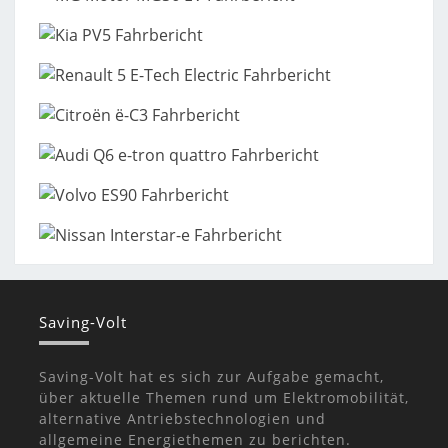
Saving-Volt
Saving-Volt hat es sich zur Aufgabe gemacht,
über aktuelle Themen rund um Elektromobilität,
alternative Antriebstechnologien und
allgemeine Energiethemen zu berichten.