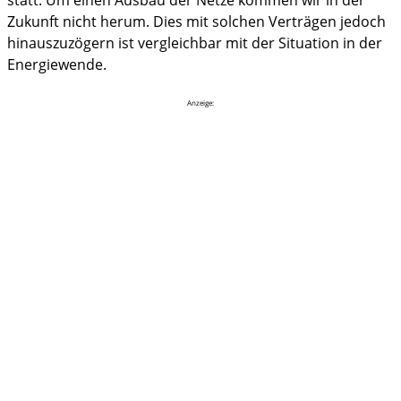
statt. Um einen Ausbau der Netze kommen wir in der
Zukunft nicht herum. Dies mit solchen Verträgen jedoch
hinauszuzögern ist vergleichbar mit der Situation in der
Energiewende.
Anzeige: