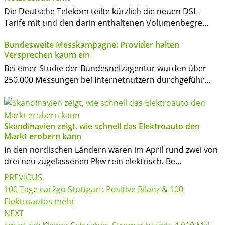
Die Deutsche Telekom teilte kürzlich die neuen DSL-
Tarife mit und den darin enthaltenen Volumenbegre...
Bundesweite Messkampagne: Provider halten
Versprechen kaum ein
Bei einer Studie der Bundesnetzagentur wurden über
250.000 Messungen bei Internetnutzern durchgeführ...
Skandinavien zeigt, wie schnell das Elektroauto den
Markt erobern kann
In den nordischen Ländern waren im April rund zwei von
drei neu zugelassenen Pkw rein elektrisch. Be...
Post
PREVIOUS
navigation
100 Tage car2go Stuttgart: Positive Bilanz & 100
Elektroautos mehr
NEXT