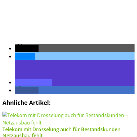
teilen
teilen
teilen
teilen
Ähnliche Artikel:
Telekom mit Drosselung auch für Bestandskunden –
Netzausbau fehlt