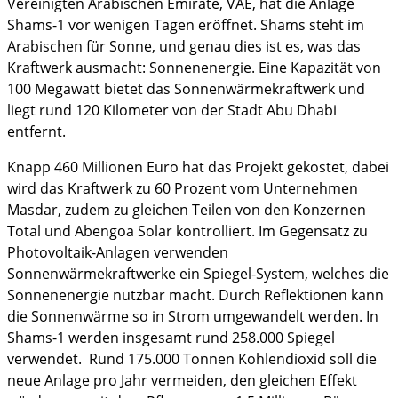
Vereinigten Arabischen Emirate, VAE, hat die Anlage
Shams-1 vor wenigen Tagen eröffnet. Shams steht im
Arabischen für Sonne, und genau dies ist es, was das
Kraftwerk ausmacht: Sonnenenergie. Eine Kapazität von
100 Megawatt bietet das Sonnenwärmekraftwerk und
liegt rund 120 Kilometer von der Stadt Abu Dhabi
entfernt.
Knapp 460 Millionen Euro hat das Projekt gekostet, dabei
wird das Kraftwerk zu 60 Prozent vom Unternehmen
Masdar, zudem zu gleichen Teilen von den Konzernen
Total und Abengoa Solar kontrolliert. Im Gegensatz zu
Photovoltaik-Anlagen verwenden
Sonnenwärmekraftwerke ein Spiegel-System, welches die
Sonnenenergie nutzbar macht. Durch Reflektionen kann
die Sonnenwärme so in Strom umgewandelt werden. In
Shams-1 werden insgesamt rund 258.000 Spiegel
verwendet. Rund 175.000 Tonnen Kohlendioxid soll die
neue Anlage pro Jahr vermeiden, den gleichen Effekt