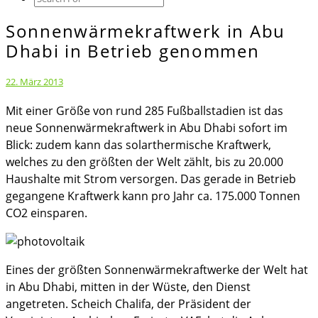
Icon
Sonnenwärmekraftwerk in Abu
Sonnenwärmekraftwerk
in
Dhabi in Betrieb genommen
Abu
Dhabi
22. März 2013
in
Mit einer Größe von rund 285 Fußballstadien ist das
Betrieb
neue Sonnenwärmekraftwerk in Abu Dhabi sofort im
genommen
Blick: zudem kann das solarthermische Kraftwerk,
welches zu den größten der Welt zählt, bis zu 20.000
Haushalte mit Strom versorgen. Das gerade in Betrieb
gegangene Kraftwerk kann pro Jahr ca. 175.000 Tonnen
CO2 einsparen.
Eines der größten Sonnenwärmekraftwerke der Welt hat
in Abu Dhabi, mitten in der Wüste, den Dienst
angetreten. Scheich Chalifa, der Präsident der