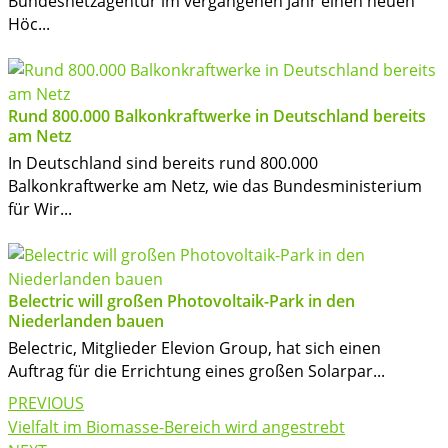
Bundesnetzagentur im vergangenen Jahr einen neuen
Höc...
Rund 800.000 Balkonkraftwerke in Deutschland bereits
am Netz
In Deutschland sind bereits rund 800.000
Balkonkraftwerke am Netz, wie das Bundesministerium
für Wir...
Belectric will großen Photovoltaik-Park in den
Niederlanden bauen
Belectric, Mitglieder Elevion Group, hat sich einen
Auftrag für die Errichtung eines großen Solarpar...
Post
PREVIOUS
navigation
Vielfalt im Biomasse-Bereich wird angestrebt