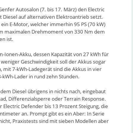
enfer Autosalon (7. bis 17. März) den Electric
Diesel auf alternativen Elektroantrieb setzt.
r ein E-Motor, welcher immerhin 95 PS (70 kW)
inem maximalen Drehmoment von 330 Nm dem
n ist.
ium-Ionen-Akku, dessen Kapazität von 27 kWh für
 weniger Geschwindigkeit soll der Akkus sogar
, mit 7-kWh-Ladegerät sind die Akkus in vier
3-kWh-Lader in rund zehn Stunden.
 dem Diesel übrigens in nichts nach, eingebaut
ad, Differenzialsperre oder Terrain Response.
Electric Defender bis 13 Prozent Steigung, die
ntimeter an. Prompt gibt es ein Aber: In Serie
nicht, Praxistests sind mit sieben Modellen aber