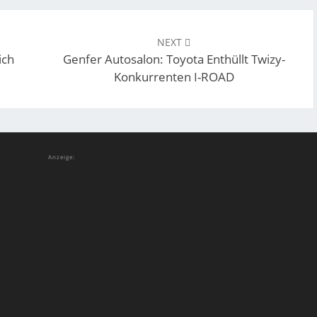
NEXT
ich
Genfer Autosalon: Toyota Enthüllt Twizy-
Konkurrenten I-ROAD
Anzeige: