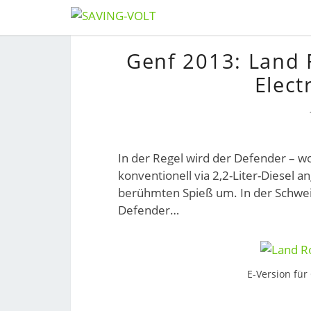
Skip
to
Genf 2013: Land 
content
Elect
In der Regel wird der Defender – wo
konventionell via 2,2-Liter-Diesel 
berühmten Spieß um. In der Schweiz
Defender…
E-Version für 