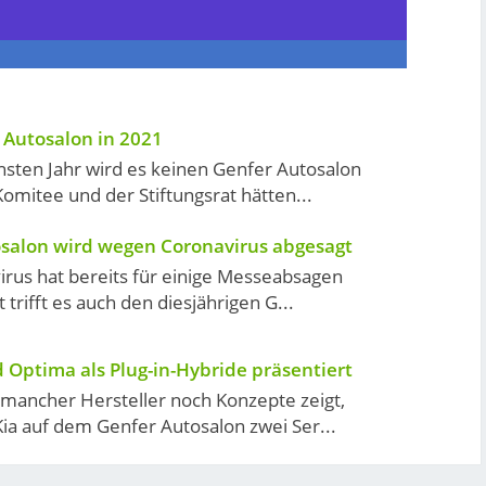
 Autosalon in 2021
sten Jahr wird es keinen Genfer Autosalon
omitee und der Stiftungsrat hätten...
salon wird wegen Coronavirus abgesagt
rus hat bereits für einige Messeabsagen
t trifft es auch den diesjährigen G...
d Optima als Plug-in-Hybride präsentiert
mancher Hersteller noch Konzepte zeigt,
Kia auf dem Genfer Autosalon zwei Ser...