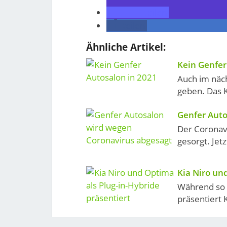
teilen
teilen
Ähnliche Artikel:
Kein Genfer
Auch im näch
geben. Das K
Genfer Auto
Der Coronavi
gesorgt. Jetz
Kia Niro un
Während so 
präsentiert 