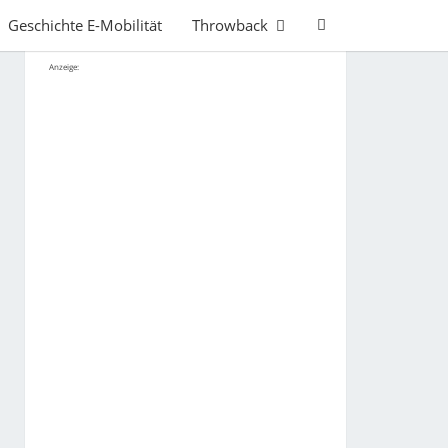
Search
Geschichte E-Mobilität
Throwback
Icon
Anzeige: