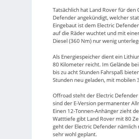
Tatsächlich hat Land Rover für den G
Defender angekündigt, welcher statt 
Eingebaut ist dem Electric Defende
auf die Räder wuchtet und mit e
Diesel (360 Nm) nur wenig unterlege
Als Energiespeicher dient ein Lith
80 Kilometer reicht. Im Gelände bei
bis zu acht Stunden Fahrspaß bieten
Stunden neu geladen, mit mobilen 
Offroad steht der Electric Defender
sind der E-Version permanenter Allr
Einen 12-Tonnen-Anhänger zieht der 
Watttiefe gibt Land Rover mit 80 Ze
geht der Electric Defender nämlich 
sehr wohl geplant.