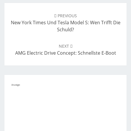
Post
navigation
PREVIOUS
New York Times Und Tesla Model S: Wen Trifft Die
Schuld?
NEXT
AMG Electric Drive Concept: Schnellste E-Boot
Anzeige: