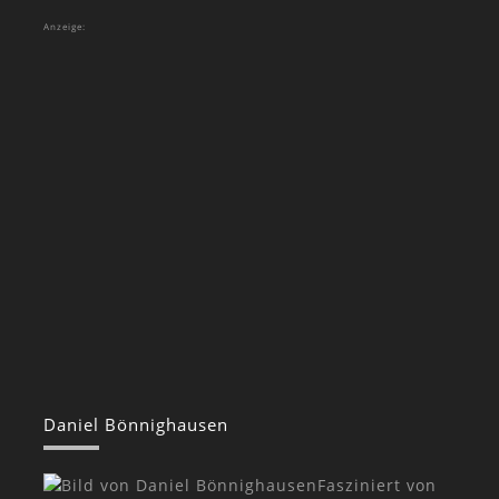
Anzeige:
Daniel Bönnighausen
Fasziniert von