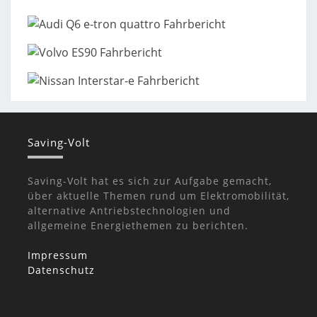
Saving-Volt
Saving-Volt hat es sich zur Aufgabe gemacht,
über aktuelle Themen rund um Elektromobilität,
alternative Antriebstechnologien und
allgemeine Energiethemen zu berichten.
Impressum
Datenschutz