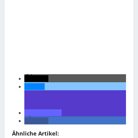
teilen
teilen
teilen
teilen
Ähnliche Artikel: