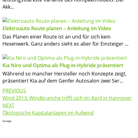
Akk...
Elektroauto Route planen – Anleitung im Video
Das Planen einer Route ist an und für sich kein
Hexenwerk. Ganz anders sieht es aber für Einsteiger ...
Kia Niro und Optima als Plug-in-Hybride präsentiert
Während so mancher Hersteller noch Konzepte zeigt,
präsentiert Kia auf dem Genfer Autosalon zwei Ser...
Post
PREVIOUS
navigation
Wind 2013: Windbranche trifft sich im April in Hannover
NEXT
Ökologische Kapitalanlagen im Aufwind
Anzeige: