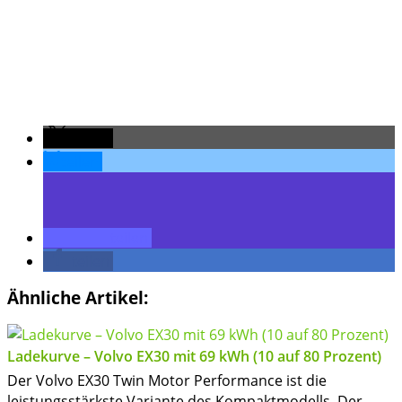
teilen
teilen
teilen
teilen
Ähnliche Artikel:
Ladekurve – Volvo EX30 mit 69 kWh (10 auf 80 Prozent)
Der Volvo EX30 Twin Motor Performance ist die
leistungsstärkste Variante des Kompaktmodells. Der