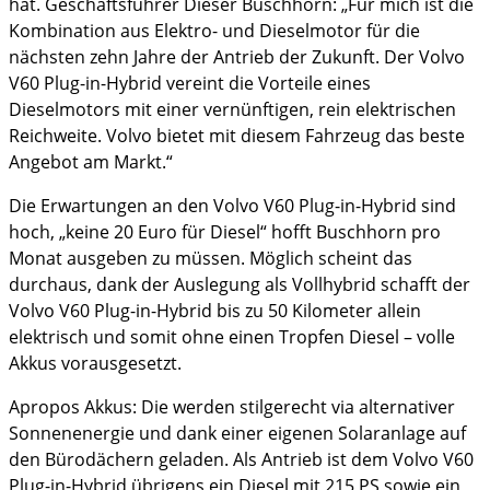
hat. Geschäftsführer Dieser Buschhorn: „Für mich ist die
Kombination aus Elektro- und Dieselmotor für die
nächsten zehn Jahre der Antrieb der Zukunft. Der Volvo
V60 Plug-in-Hybrid vereint die Vorteile eines
Dieselmotors mit einer vernünftigen, rein elektrischen
Reichweite. Volvo bietet mit diesem Fahrzeug das beste
Angebot am Markt.“
Die Erwartungen an den Volvo V60 Plug-in-Hybrid sind
hoch, „keine 20 Euro für Diesel“ hofft Buschhorn pro
Monat ausgeben zu müssen. Möglich scheint das
durchaus, dank der Auslegung als Vollhybrid schafft der
Volvo V60 Plug-in-Hybrid bis zu 50 Kilometer allein
elektrisch und somit ohne einen Tropfen Diesel – volle
Akkus vorausgesetzt.
Apropos Akkus: Die werden stilgerecht via alternativer
Sonnenenergie und dank einer eigenen Solaranlage auf
den Bürodächern geladen. Als Antrieb ist dem Volvo V60
Plug-in-Hybrid übrigens ein Diesel mit 215 PS sowie ein