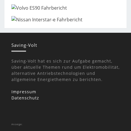
Saving-Volt
Saving-Volt hat es sich zur Aufgabe gemacht,
über aktuelle Themen rund um Elektromobilität,
alternative Antriebstechnologien und
allgemeine Energiethemen zu berichten.
Impressum
Datenschutz
Anzeige: