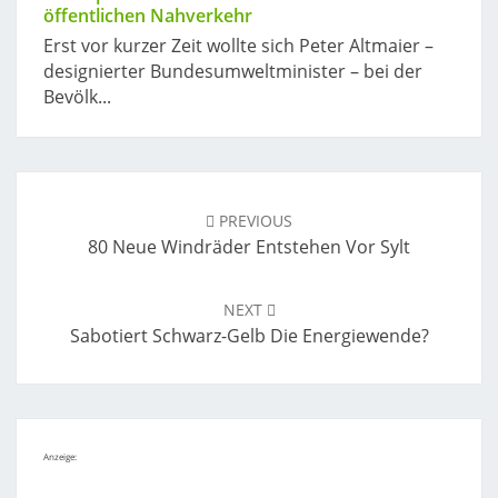
öffentlichen Nahverkehr
Erst vor kurzer Zeit wollte sich Peter Altmaier –
designierter Bundesumweltminister – bei der
Bevölk...
Post
navigation
PREVIOUS
80 Neue Windräder Entstehen Vor Sylt
NEXT
Sabotiert Schwarz-Gelb Die Energiewende?
Anzeige: