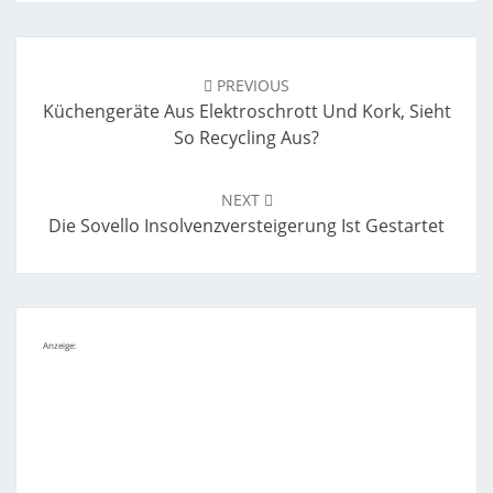
Post
navigation
PREVIOUS
Küchengeräte Aus Elektroschrott Und Kork, Sieht
So Recycling Aus?
NEXT
Die Sovello Insolvenzversteigerung Ist Gestartet
Anzeige: