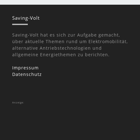
Saving-Volt
Saving-Volt hat es sich zur Aufgabe gemacht,
über aktuelle Themen rund um Elektromobilität,
alternative Antriebstechnologien und
allgemeine Energiethemen zu berichten.
Impressum
Datenschutz
Anzeige: