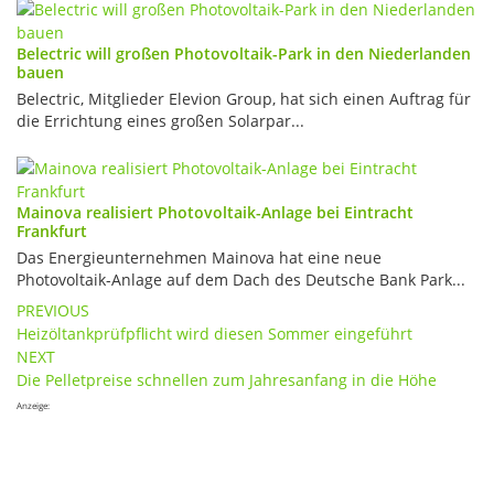
Belectric will großen Photovoltaik-Park in den Niederlanden
bauen
Belectric, Mitglieder Elevion Group, hat sich einen Auftrag für
die Errichtung eines großen Solarpar...
Mainova realisiert Photovoltaik-Anlage bei Eintracht
Frankfurt
Das Energieunternehmen Mainova hat eine neue
Photovoltaik-Anlage auf dem Dach des Deutsche Bank Park...
Post
PREVIOUS
Heizöltankprüfpflicht wird diesen Sommer eingeführt
navigation
NEXT
Die Pelletpreise schnellen zum Jahresanfang in die Höhe
Anzeige: