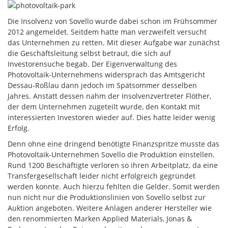
Die Insolvenz von Sovello wurde dabei schon im Frühsommer
2012 angemeldet. Seitdem hatte man verzweifelt versucht
das Unternehmen zu retten. Mit dieser Aufgabe war zunächst
die Geschäftsleitung selbst betraut, die sich auf
Investorensuche begab. Der Eigenverwaltung des
Photovoltaik-Unternehmens widersprach das Amtsgericht
Dessau-Roßlau dann jedoch im Spätsommer desselben
Jahres. Anstatt dessen nahm der Insolvenzvertreter Flöther,
der dem Unternehmen zugeteilt wurde, den Kontakt mit
interessierten Investoren wieder auf. Dies hatte leider wenig
Erfolg.
Denn ohne eine dringend benötigte Finanzspritze musste das
Photovoltaik-Unternehmen Sovello die Produktion einstellen.
Rund 1200 Beschäftigte verloren so ihren Arbeitplatz, da eine
Transfergesellschaft leider nicht erfolgreich gegründet
werden konnte. Auch hierzu fehlten die Gelder. Somit werden
nun nicht nur die Produktionslinien von Sovello selbst zur
Auktion angeboten. Weitere Anlagen anderer Hersteller wie
den renommierten Marken Applied Materials, Jonas &