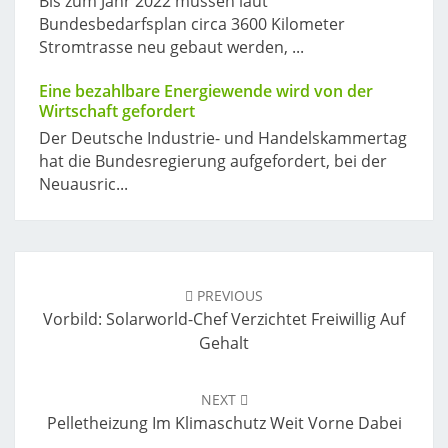
Bis zum Jahr 2022 müssen laut
Bundesbedarfsplan circa 3600 Kilometer
Stromtrasse neu gebaut werden, ...
Eine bezahlbare Energiewende wird von der
Wirtschaft gefordert
Der Deutsche Industrie- und Handelskammertag
hat die Bundesregierung aufgefordert, bei der
Neuausric...
Post
navigation
PREVIOUS
Vorbild: Solarworld-Chef Verzichtet Freiwillig Auf
Gehalt
NEXT
Pelletheizung Im Klimaschutz Weit Vorne Dabei