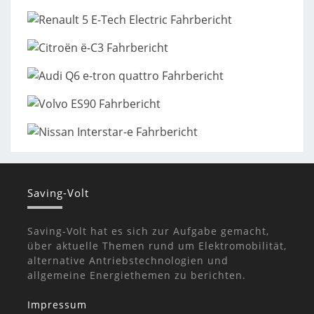
Saving-Volt
Saving-Volt hat es sich zur Aufgabe gemacht,
über aktuelle Themen rund um Elektromobilität,
alternative Antriebstechnologien und
allgemeine Energiethemen zu berichten.
Impressum