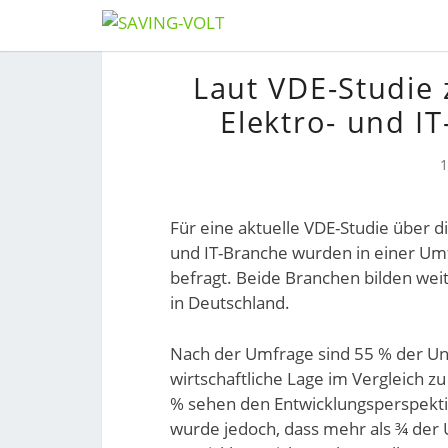
Skip
to
Laut VDE-Studie 
content
Elektro- und I
Für eine aktuelle VDE-Studie über d
und IT-Branche wurden in einer Um
befragt. Beide Branchen bilden weit
in Deutschland.
Nach der Umfrage sind 55 % der Un
wirtschaftliche Lage im Vergleich z
% sehen den Entwicklungsperspektiv
wurde jedoch, dass mehr als ¾ der