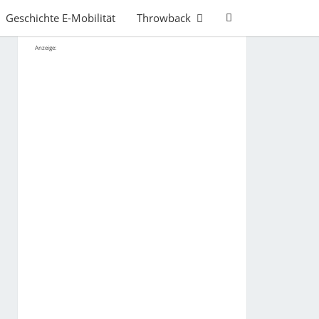
Search
Geschichte E-Mobilität
Throwback
Icon
Anzeige: