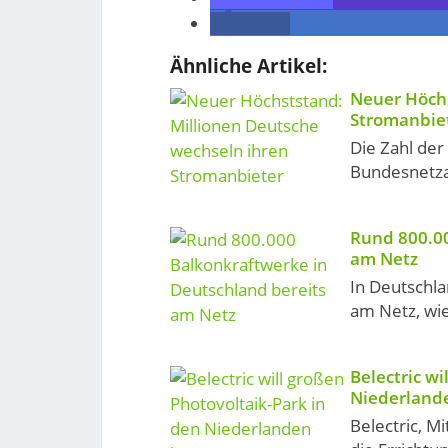
teilen
Ähnliche Artikel:
Neuer Höchs
Stromanbie
Die Zahl der
Bundesnetza
Rund 800.00
am Netz
In Deutschla
am Netz, wie
Belectric wi
Niederland
Belectric, Mi