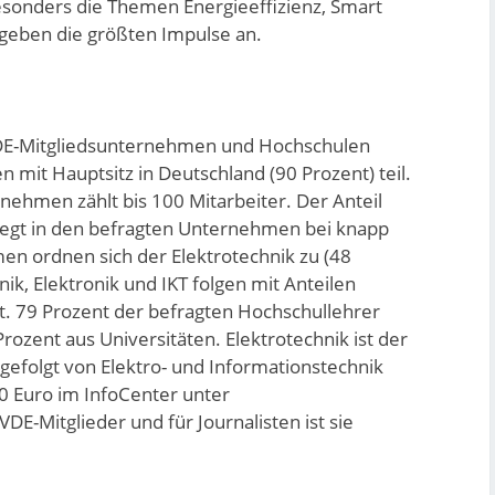
esonders die Themen Energieeffizienz, Smart
 geben die größten Impulse an.
DE-Mitgliedsunternehmen und Hochschulen
it Hauptsitz in Deutschland (90 Prozent) teil.
nehmen zählt bis 100 Mitarbeiter. Der Anteil
liegt in den befragten Unternehmen bei knapp
n ordnen sich der Elektrotechnik zu (48
ik, Elektronik und IKT folgen mit Anteilen
t. 79 Prozent der befragten Hochschullehrer
zent aus Universitäten. Elektrotechnik ist der
 gefolgt von Elektro- und Informationstechnik
50 Euro im InfoCenter unter
VDE-Mitglieder und für Journalisten ist sie