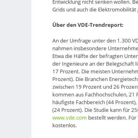
Entwicklung nicht senken wollen. B
Grids und auch die Elektromobilität
Über den VDE-Trendreport:
An der Umfrage unter den 1.300 V
nahmen insbesondere Unternehmen m
Etwa die Hälfte der befragten Unter
der Ingenieure an der Belegschaft 
17 Prozent. Die meisten Unternehme
Prozent). Die Branchen Energietechn
zwischen 19 Prozent und 26 Prozen
kommen aus Fachhochschulen, 21 Pro
häufigste Fachbereich (44 Prozent),
(24 Prozent). Die Studie kann für 2
www.vde.com
bestellt werden. Für 
kostenlos.