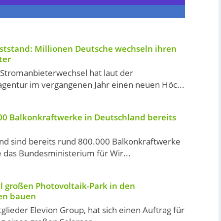
tstand: Millionen Deutsche wechseln ihren
ter
 Stromanbieterwechsel hat laut der
gentur im vergangenen Jahr einen neuen Höc...
0 Balkonkraftwerke in Deutschland bereits
nd sind bereits rund 800.000 Balkonkraftwerke
 das Bundesministerium für Wir...
ll großen Photovoltaik-Park in den
en bauen
tglieder Elevion Group, hat sich einen Auftrag für