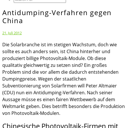
Icon
Antidumping-Verfahren gegen
Antidumping-
Verfahren
China
gegen
China
21. Juli 2012
Die Solarbranche ist im stetigen Wachstum, doch wie
sollte es auch anders sein, ist China hinterher und
produziert billige Photovoltaik-Module. Ob diese
qualitativ gleichwertig zu setzen sind? Ein großes
Problem sind die vor allem die dadurch entstehenden
Dumpingpreise. Wegen der staatlichen
Subventionierung von Solarfirmen will Peter Altmaier
(CDU) nun ein Antidumping-Verfahren. Nach seiner
Aussage müsse es einen fairen Wettbewerb auf dem
Weltmarkt geben. Dies betrifft besonders die Produktion
von Photovoltaik-Modulen.
Chinesische Photovoltaik-Firmen mit